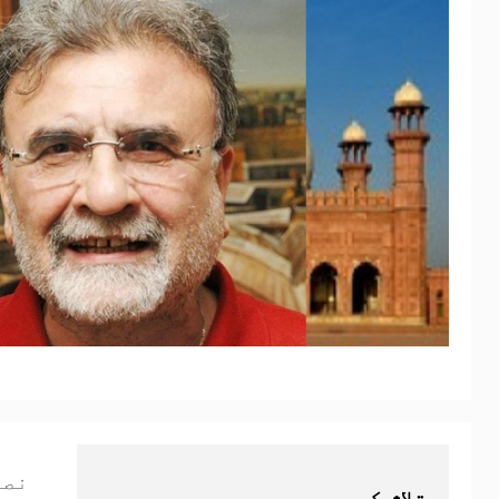
نصر
تلاش کریں