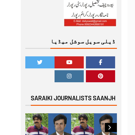
ڈیلی سویل سوشل میڈیا
SARAIKI JOURNALISTS SAANJH