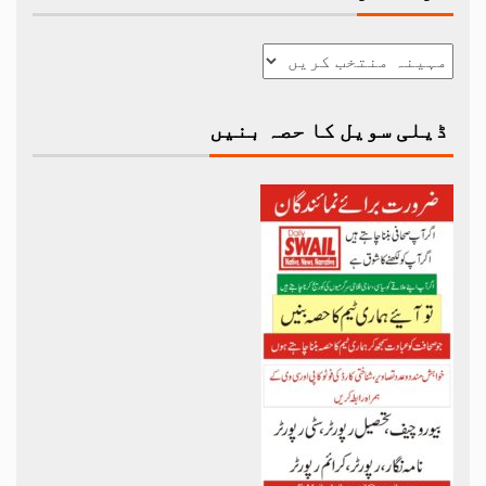
ڈیلی سویل کا حصہ بنیں