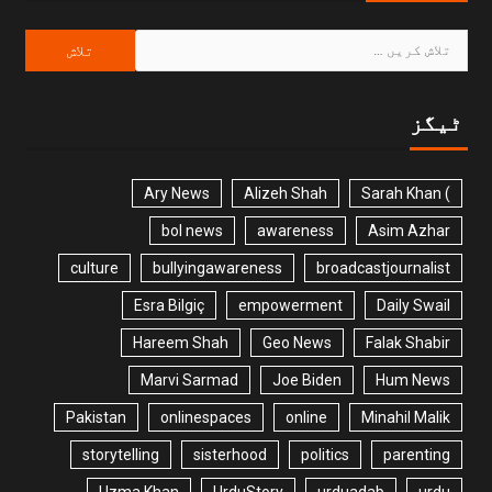
ٹیگز
Ary News
Alizeh Shah
) Sarah Khan
bol news
awareness
Asim Azhar
culture
bullyingawareness
broadcastjournalist
Esra Bilgiç
empowerment
Daily Swail
Hareem Shah
Geo News
Falak Shabir
Marvi Sarmad
Joe Biden
Hum News
Pakistan
onlinespaces
online
Minahil Malik
storytelling
sisterhood
politics
parenting
Uzma Khan
UrduStory
urduadab
urdu