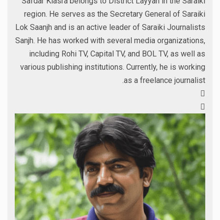
Safdar Klasra belongs to District Layyah in the Saraiki
region. He serves as the Secretary General of Saraiki
Lok Saanjh and is an active leader of Saraiki Journalists
Sanjh. He has worked with several media organizations,
including Rohi TV, Capital TV, and BOL TV, as well as
various publishing institutions. Currently, he is working
as a freelance journalist.