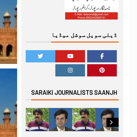
ڈیلی سویل سوشل میڈیا
SARAIKI JOURNALISTS SAANJH