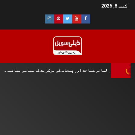
اگست 8, 2026
 تاریخی و لسانی شناخت اور پنجاب کی مرکزیت کا سیاسی بیانیہ۔۔۔۔ش