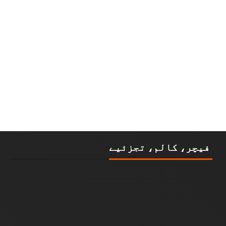
فیچر، کالم، تجزئیے