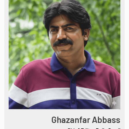
Ghazanfar Abbass