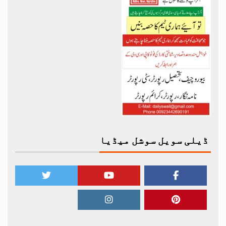
ڈیلی سویل سوشل میڈیا