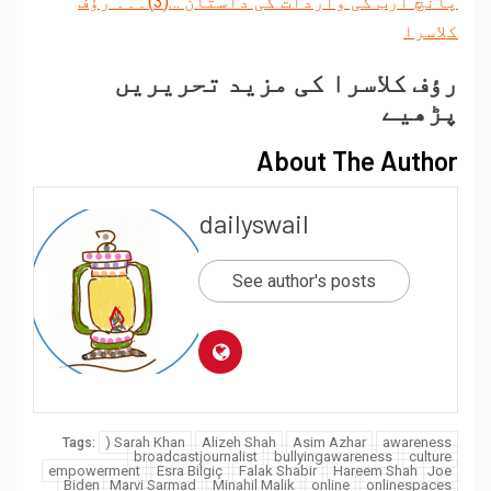
پانچ ارب کی واردات کی داستان …(3)۔۔۔ رؤف
کلاسرا
رؤف کلاسرا کی مزید تحریریں
پڑھیے
About The Author
dailyswail
See author's posts
) Sarah Khan
Alizeh Shah
Asim Azhar
awareness
Tags:
broadcastjournalist
bullyingawareness
culture
empowerment
Esra Bilgiç
Falak Shabir
Hareem Shah
Joe
Biden
Marvi Sarmad
Minahil Malik
online
onlinespaces