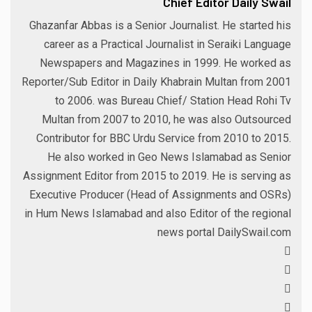
Chief Editor Daily Swail
Ghazanfar Abbas is a Senior Journalist. He started his
career as a Practical Journalist in Seraiki Language
Newspapers and Magazines in 1999. He worked as
Reporter/Sub Editor in Daily Khabrain Multan from 2001
to 2006. was Bureau Chief/ Station Head Rohi Tv
Multan from 2007 to 2010, he was also Outsourced
Contributor for BBC Urdu Service from 2010 to 2015.
He also worked in Geo News Islamabad as Senior
Assignment Editor from 2015 to 2019. He is serving as
Executive Producer (Head of Assignments and OSRs)
in Hum News Islamabad and also Editor of the regional
news portal DailySwail.com