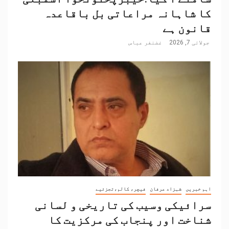
کا شاہانہ مراعاتی بل باقاعدہ
قانون ہے
جولائی 7, 2026
غضنفر عباس
اہم خبریں
شہزاد عرفان
فیچر، کالم،تجزئیے
سرائیکی وسیب کی تاریخی و لسانی
شناخت اور پنجاب کی مرکزیت کا