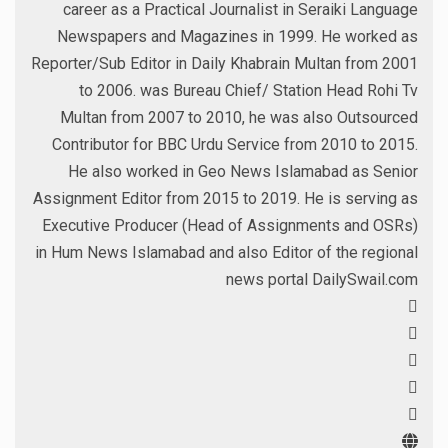
career as a Practical Journalist in Seraiki Language
Newspapers and Magazines in 1999. He worked as
Reporter/Sub Editor in Daily Khabrain Multan from 2001
to 2006. was Bureau Chief/ Station Head Rohi Tv
Multan from 2007 to 2010, he was also Outsourced
Contributor for BBC Urdu Service from 2010 to 2015.
He also worked in Geo News Islamabad as Senior
Assignment Editor from 2015 to 2019. He is serving as
Executive Producer (Head of Assignments and OSRs)
in Hum News Islamabad and also Editor of the regional
news portal DailySwail.com