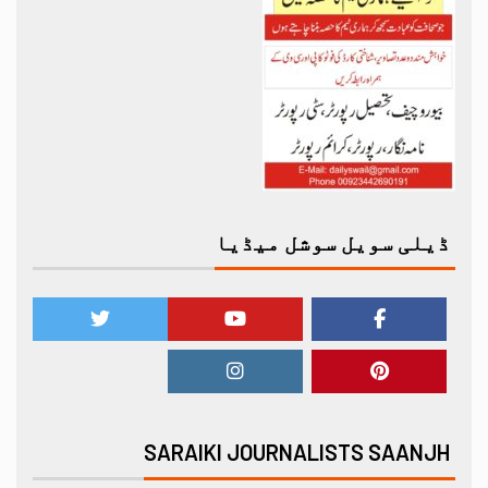
ڈیلی سویل سوشل میڈیا
SARAIKI JOURNALISTS SAANJH