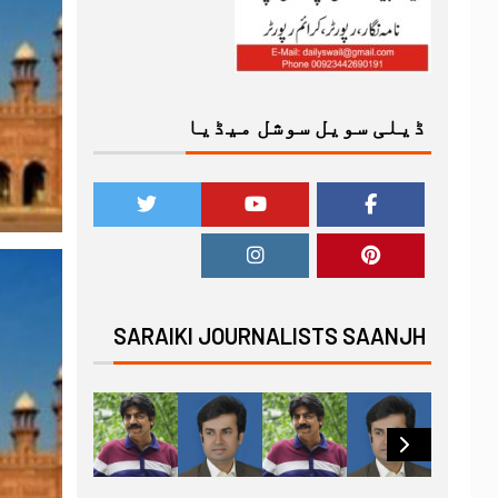
ڈیلی سویل سوشل میڈیا
SARAIKI JOURNALISTS SAANJH