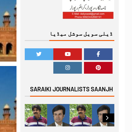
ڈیلی سویل سوشل میڈیا
SARAIKI JOURNALISTS SAANJH