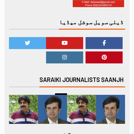
ڈیلی سویل سوشل میڈیا
SARAIKI JOURNALISTS SAANJH