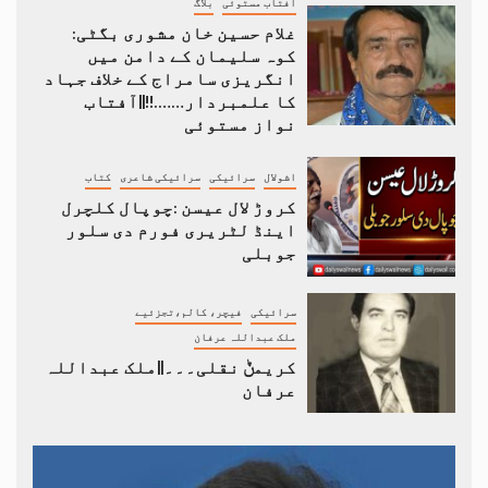
آفتاب مستوئی
بلاگ
غلام حسین خان مشوری بگٹی:
کوہ سلیمان کے دامن میں
انگریزی سامراج کے خلاف جہاد
کا علمبردار…….!!||آفتاب
نواز مستوئی
اشولال
سرائیکی
سرائیکی شاعری
کتاب
کروڑ لال عیسن :چوپال کلچرل
اینڈ لٹریری فورم دی سلور
جوبلی
سرائیکی
فیچر، کالم،تجزئیے
ملک عبداللہ عرفان
کریمݨ نقلی۔۔۔||ملک عبداللہ
عرفان