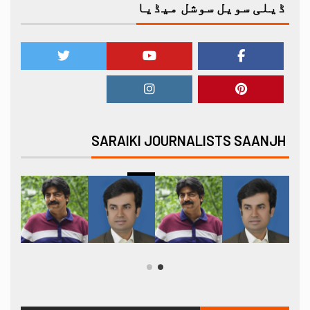
ڈیلی سویل سوشل میڈیا
SARAIKI JOURNALISTS SAANJH