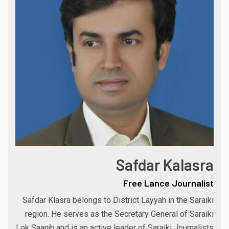
Safdar Kalasra
Free Lance Journalist
Safdar Klasra belongs to District Layyah in the Saraiki
region. He serves as the Secretary General of Saraiki
Lok Saanjh and is an active leader of Saraiki Journalists