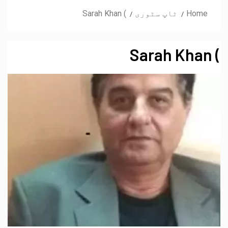
Home
ٹاپ سٹوری
) Sarah Khan
) Sarah Khan