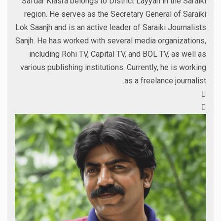
Safdar Klasra belongs to District Layyah in the Saraiki
region. He serves as the Secretary General of Saraiki
Lok Saanjh and is an active leader of Saraiki Journalists
Sanjh. He has worked with several media organizations,
including Rohi TV, Capital TV, and BOL TV, as well as
various publishing institutions. Currently, he is working
as a freelance journalist.