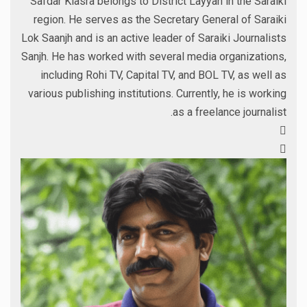
Safdar Klasra belongs to District Layyah in the Saraiki
region. He serves as the Secretary General of Saraiki
Lok Saanjh and is an active leader of Saraiki Journalists
Sanjh. He has worked with several media organizations,
including Rohi TV, Capital TV, and BOL TV, as well as
various publishing institutions. Currently, he is working
as a freelance journalist.