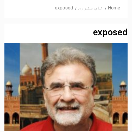
Home
ٹاپ سٹوری
exposed
exposed