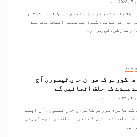
202
نمائندہ
اطلاعات سندھ شرجیل انعام میمن نے پاکستان
ز پارٹی کے کارکنوں کی ضمنی انتخابات میں
ر کارکردگی پر ان...
ن
سندھ
 : گورنر کامران خان ٹیسوری آج
 عہدے کا حلف اٹھائیں گے
202
نمائندہ
 کے نامزد گورنر کامران خان ٹیسوری آج اپنے
 کا حلف اٹھائیں گے تقریب حلف برداری گورنر
میں...