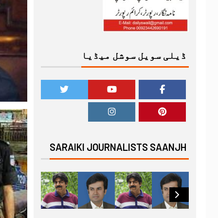
ڈیلی سویل سوشل میڈیا
SARAIKI JOURNALISTS SAANJH