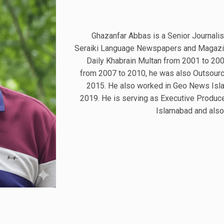
Ghazanfar Abbas is a Senior Journalist.
Seraiki Language Newspapers and Magazin
Daily Khabrain Multan from 2001 to 200
from 2007 to 2010, he was also Outsourc
2015. He also worked in Geo News Isl
2019. He is serving as Executive Produ
Islamabad and also 