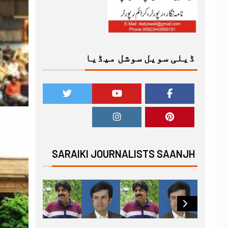
ڈیلی سویل سوشل میڈیا
SARAIKI JOURNALISTS SAANJH