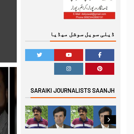
ڈیلی سویل سوشل میڈیا
SARAIKI JOURNALISTS SAANJH