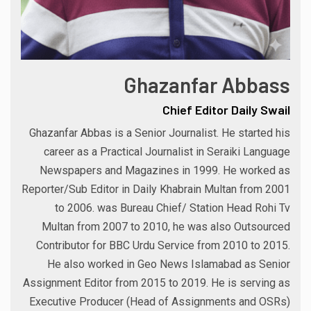
Ghazanfar Abbass
Chief Editor Daily Swail
Ghazanfar Abbas is a Senior Journalist. He started his
career as a Practical Journalist in Seraiki Language
Newspapers and Magazines in 1999. He worked as
Reporter/Sub Editor in Daily Khabrain Multan from 2001
to 2006. was Bureau Chief/ Station Head Rohi Tv
Multan from 2007 to 2010, he was also Outsourced
Contributor for BBC Urdu Service from 2010 to 2015.
He also worked in Geo News Islamabad as Senior
Assignment Editor from 2015 to 2019. He is serving as
Executive Producer (Head of Assignments and OSRs)