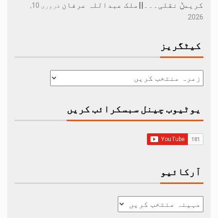
کریمݨ نقلی۔۔۔||ملک عبداللہ عرفان
فروری 10,
2026
کیٹگریز
یوٹیوب چینل سبسکرائب کریں
آرکائیو