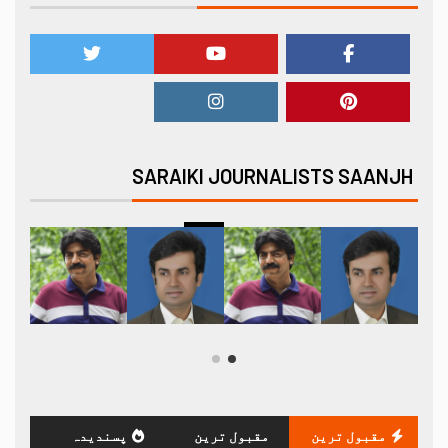
SARAIKI JOURNALISTS SAANJH
مقبول ترین
مقبول ترین
پسندیدہ