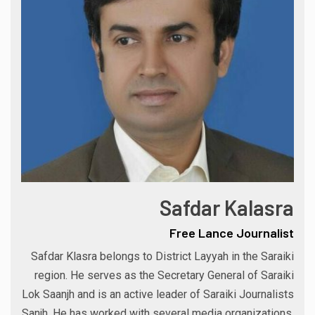
Safdar Kalasra
Free Lance Journalist
Safdar Klasra belongs to District Layyah in the Saraiki
region. He serves as the Secretary General of Saraiki
Lok Saanjh and is an active leader of Saraiki Journalists
Sanjh. He has worked with several media organizations,