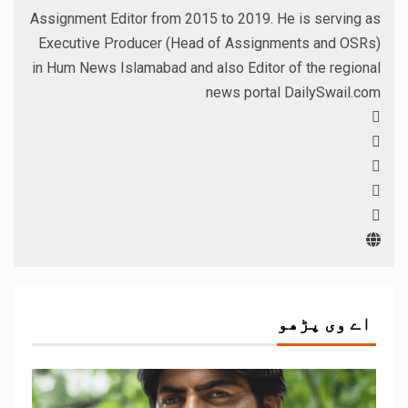
Assignment Editor from 2015 to 2019. He is serving as
Executive Producer (Head of Assignments and OSRs)
in Hum News Islamabad and also Editor of the regional
news portal DailySwail.com
اے وی پڑھو