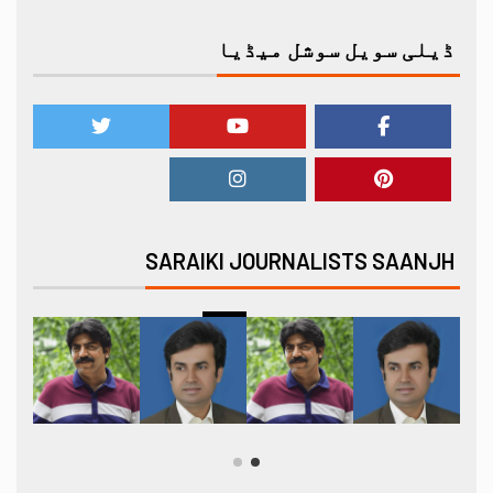
ڈیلی سویل سوشل میڈیا
SARAIKI JOURNALISTS SAANJH