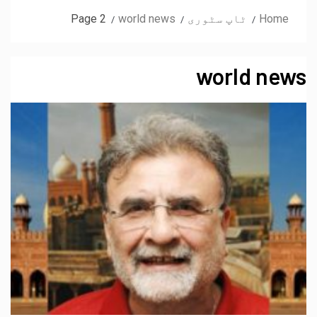
Home
ٹاپ سٹوری
world news
Page 2
world news