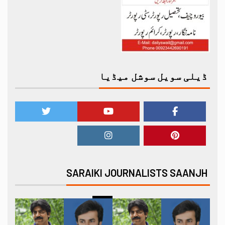
ڈیلی سویل سوشل میڈیا
SARAIKI JOURNALISTS SAANJH