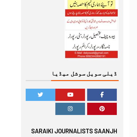
ڈیلی سویل سوشل میڈیا
SARAIKI JOURNALISTS SAANJH