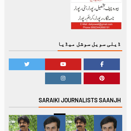
ڈیلی سویل سوشل میڈیا
SARAIKI JOURNALISTS SAANJH