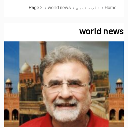
Home
ٹاپ سٹوری
world news
Page 3
world news