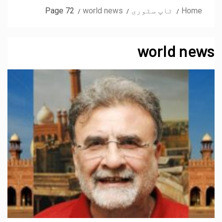
Home
ٹاپ سٹوری
world news
Page 72
world news