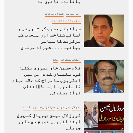
باقاعدہ قانون ہے
اہم خبریں
شہزاد عرفان
فیچر، کالم،تجزئیے
سرائیکی وسیب کی تاریخی و
لسانی شناخت اور پنجاب کی
مرکزیت کا سیاسی
بیانیہ۔۔۔۔شہزاد عرفان
آفتاب مستوئی
بلاگ
غلام حسین خان مشوری بگٹی:
کوہ سلیمان کے دامن میں
انگریزی سامراج کے خلاف جہاد
کا علمبردار…….!!||آفتاب
نواز مستوئی
اشولال
سرائیکی
سرائیکی شاعری
کتاب
کروڑ لال عیسن :چوپال کلچرل
اینڈ لٹریری فورم دی سلور
جوبلی