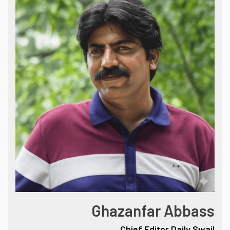
Ghazanfar Abbass
Chief Editor Daily Swail