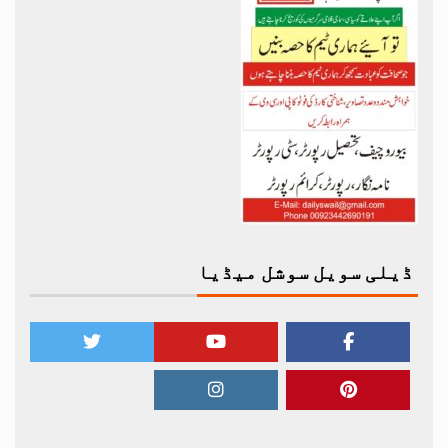
ڈیلی سویل سوشل میڈیا