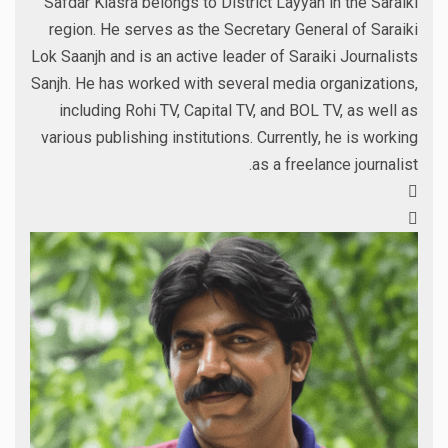
Safdar Klasra belongs to District Layyah in the Saraiki
region. He serves as the Secretary General of Saraiki
Lok Saanjh and is an active leader of Saraiki Journalists
Sanjh. He has worked with several media organizations,
including Rohi TV, Capital TV, and BOL TV, as well as
various publishing institutions. Currently, he is working
as a freelance journalist.