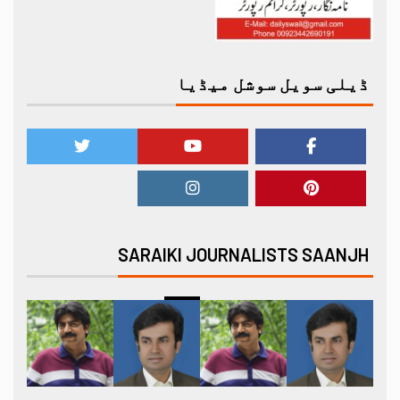
ڈیلی سویل سوشل میڈیا
SARAIKI JOURNALISTS SAANJH