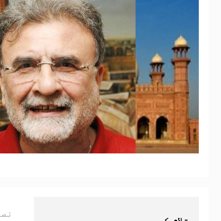
نصر
تلاش کریں