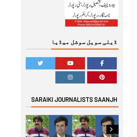
ڈیلی سویل سوشل میڈیا
SARAIKI JOURNALISTS SAANJH