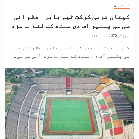
اہم خبریں
کپتان قومی کرکٹ ٹیم بابر اعظم آئی
سی سی پلئیر آف دی منتھ کے لئے نامزد
جون 7, 2023
نمائندہ
لاہور۔ کپتان قومی کرکٹ ٹیم بابر اعظم آئی سی
سی پلئیر آف دی منتھ کے لئے نامزد آئی سی سی...