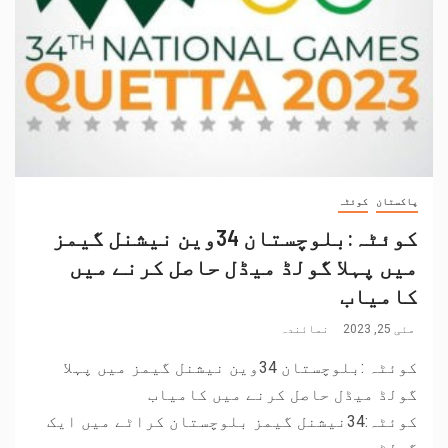
پاکستان
کوئٹہ
کوئٹہ:بلوچستان 34وین نیشنل گیمز
میں پہلا گولڈ میڈل حاصل کرنے میں
کامیاب
مئی 25, 2023
نمائندہ
کوئٹہ :بلوچستان 34وین نیشنل گیمز میں پہلا
گولڈ میڈل حاصل کرنے میں کامیاب
کوئٹہ:34نیشنل گیمز بلوچستان کراٹے میں ایک