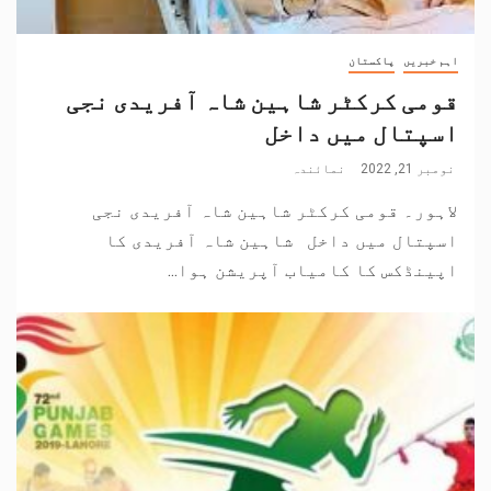
اہم خبریں
پاکستان
قومی کرکٹر شاہین شاہ آفریدی نجی
اسپتال میں داخل
نومبر 21, 2022
نمائندہ
لاہور۔ قومی کرکٹر شاہین شاہ آفریدی نجی
اسپتال میں داخل شاہین شاہ آفریدی کا
اپینڈکس کا کامیاب آپریشن ہوا...