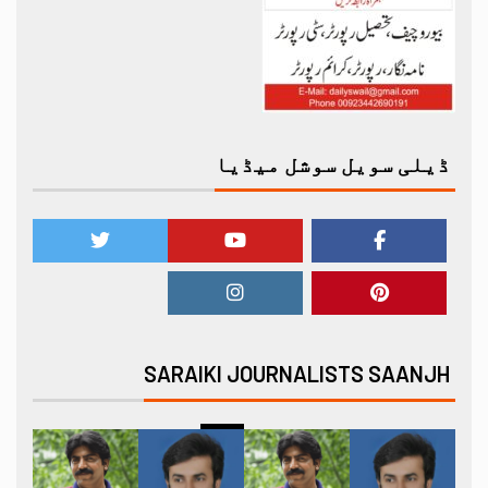
ڈیلی سویل سوشل میڈیا
SARAIKI JOURNALISTS SAANJH