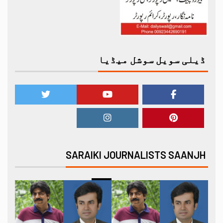
ڈیلی سویل سوشل میڈیا
SARAIKI JOURNALISTS SAANJH