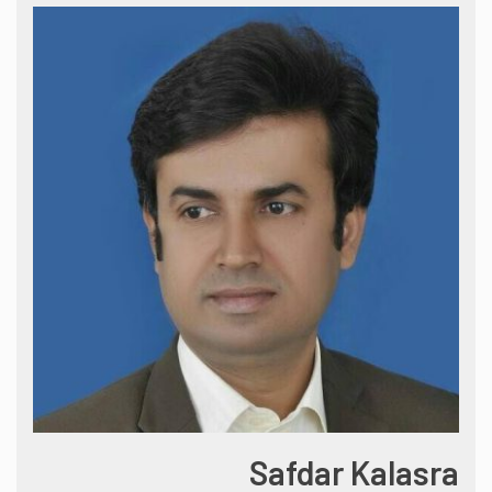
Safdar Kalasra