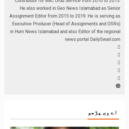
Contributor for BBC Urdu Service from 2010 to 2015.
He also worked in Geo News Islamabad as Senior
Assignment Editor from 2015 to 2019. He is serving as
Executive Producer (Head of Assignments and OSRs)
in Hum News Islamabad and also Editor of the regional
news portal DailySwail.com
اے وی پڑھو