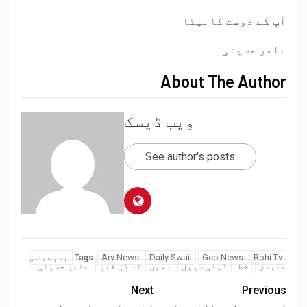
آپ کے دوست کابیٹا
عامر حسینی
About The Author
ویب ڈیسک
See author's posts
Rohi Tv
Geo News
Daily Swail
Ary News
بدرعباس
Tags:
عابدی
خط
ڈیلی سویل
زمیں زاد کی خبر
عامر حسینی
Next
Previous