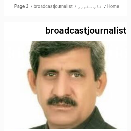
Home
ٹاپ سٹوری
broadcastjournalist
Page 3
broadcastjournalist