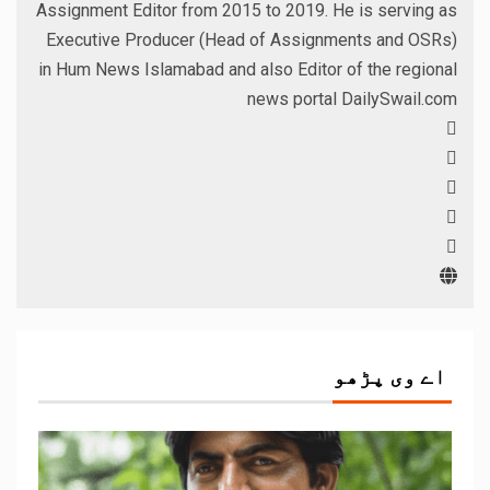
Assignment Editor from 2015 to 2019. He is serving as
Executive Producer (Head of Assignments and OSRs)
in Hum News Islamabad and also Editor of the regional
news portal DailySwail.com
اے وی پڑھو