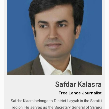
Safdar Kalasra
Free Lance Journalist
Safdar Klasra belongs to District Layyah in the Saraiki
region. He serves as the Secretary General of Saraiki