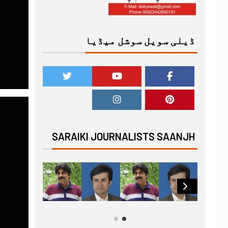
ڈیلی سویل سوشل میڈیا
SARAIKI JOURNALISTS SAANJH