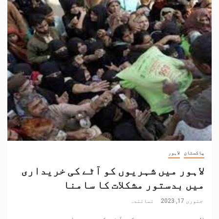
پاکستان
لاہور
لاہور میں شہریوں کو آٹے کی خریداری
میں بدستور مشکلات کا سامنا
جنوری 17, 2023
نمائندہ