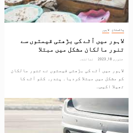
پاکستان
لاہور
لاہور میں آٹے کی بڑھتی قیمتوں سے
تنور مالکان مشکل میں مبتلا
جنوری 18, 2023
نمائندہ
لاہور میں آٹے کی بڑھتی قیمتوں نے تنور مالکان
کو مشکل میں مبتلا کردیا۔ پندرہ کلو آٹے کا
تھیلا اکیس...