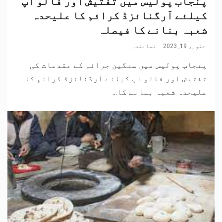
پنجاب پولیس میں تفتیش اور فالو اپ
کیلئے آرگنائزڈ کرائم کا علیحدہ
شعبہ بنانے کا فیصلہ
جنوری 19, 2023
نمائندہ
پنجاب پولیس میں سنگین جرائم کے مقدمات کی
تفتیش اور فالو اپ کیلئے آرگنائزڈ کرائم کا
علیحدہ شعبہ بنانے کا...