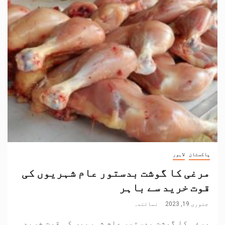
پاکستان
لاہور
مرغی کا گوشت بدستور عام شہریوں کی
قوت خرید سے باہر
جنوری 19, 2023
نمائندہ
مرغی کا گوشت بدستور عام شہریوں کی قوت خرید