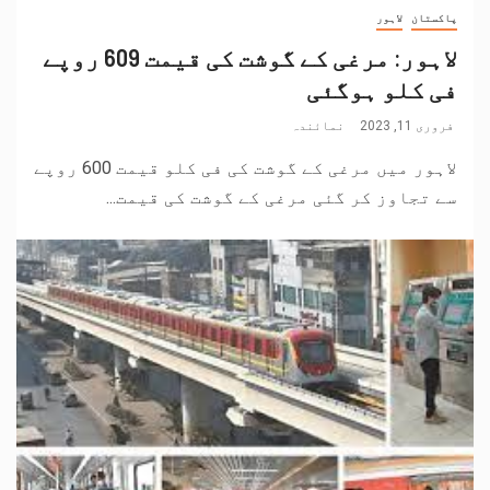
پاکستان
لاہور
لاہور: مرغی کے گوشت کی قیمت 609 روپے
فی کلو ہوگئی
فروری 11, 2023
نمائندہ
لاہور میں مرغی کے گوشت کی فی کلو قیمت 600 روپے
سے تجاوز کر گئی مرغی کے گوشت کی قیمت...