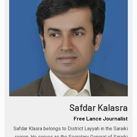
Safdar Kalasra
Free Lance Journalist
Safdar Klasra belongs to District Layyah in the Saraiki
region. He serves as the Secretary General of Saraiki