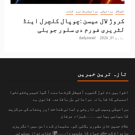
اشولال
سرائیکی
سرائیکی شاعری
کتاب
کروڑ لال عیسن :چوپال کلچرل اینڈ
لٹریری فورم دی سلور جوبلی
مارچ 31, 2026
dailyswail
تازہ ترین خبریں
افواہیں دم توڑ گئیں، آفیشل گزٹ سامنے آ گیا:خیبرپختونخوا
اسمبلی کا شاہانہ مراعاتی بل باقاعدہ قانون ہے
سرائیکی وسیب کی تاریخی و لسانی شناخت اور پنجاب کی مرکزیت
کا سیاسی بیانیہ۔۔۔۔شہزاد عرفان
غلام حسین خان مشوری بگٹی: کوہ سلیمان کے دامن میں انگریزی
سامراج کے خلاف جہاد کا علمبردار…….!!||آفتاب نواز مستوئی