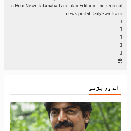
in Hum News Islamabad and also Editor of the regional
news portal DailySwail.com
اے وی پڑھو