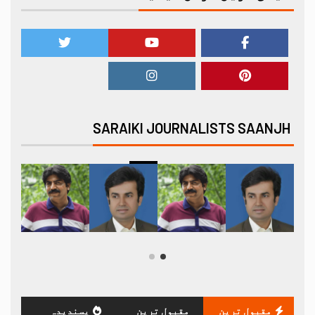
SARAIKI JOURNALISTS SAANJH
مقبول ترین
مقبول ترین
پسندیدہ