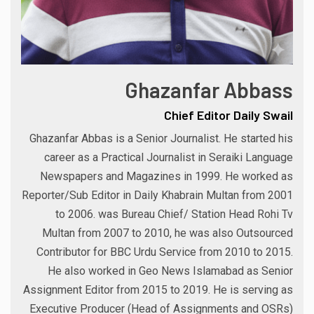
Ghazanfar Abbass
Chief Editor Daily Swail
Ghazanfar Abbas is a Senior Journalist. He started his
career as a Practical Journalist in Seraiki Language
Newspapers and Magazines in 1999. He worked as
Reporter/Sub Editor in Daily Khabrain Multan from 2001
to 2006. was Bureau Chief/ Station Head Rohi Tv
Multan from 2007 to 2010, he was also Outsourced
Contributor for BBC Urdu Service from 2010 to 2015.
He also worked in Geo News Islamabad as Senior
Assignment Editor from 2015 to 2019. He is serving as
Executive Producer (Head of Assignments and OSRs)