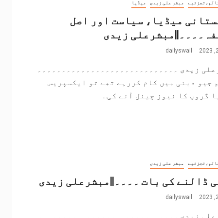
الم،تجزئیے
مبشر علی زیدی
میڈیا
تانی میڈیا، سیاست اور اصل
ہ۔۔۔۔||مبشرعلی زیدی
dailyswail
علی زیدی ۔۔۔۔۔۔۔۔۔۔۔۔۔۔۔۔۔۔۔۔۔۔۔۔۔۔۔۔۔
 جیو دبئی میں کام کررہے تھے تو ایکسپریس
 گروپ کا نیوز چینل آنے کی...
الم،تجزئیے
مبشر علی زیدی
 ڈالنے کی بات ۔۔۔۔||مبشرعلی زیدی
dailyswail
علی زیدی ۔۔۔۔۔۔۔۔۔۔۔۔۔۔۔۔۔۔۔۔۔۔۔۔۔۔۔۔۔