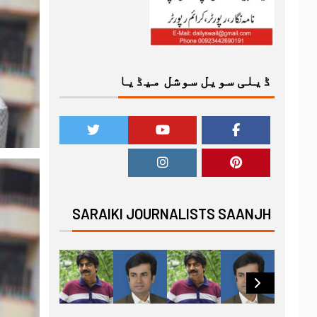
ڈیلی سویل سوشل میڈیا
SARAIKI JOURNALISTS SAANJH