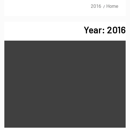
2016
Home
Year:
2016