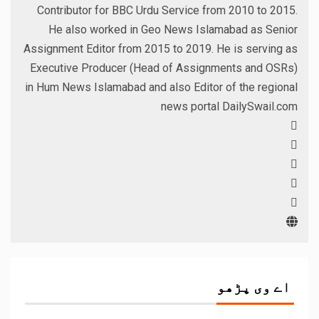
Contributor for BBC Urdu Service from 2010 to 2015.
He also worked in Geo News Islamabad as Senior
Assignment Editor from 2015 to 2019. He is serving as
Executive Producer (Head of Assignments and OSRs)
in Hum News Islamabad and also Editor of the regional
news portal DailySwail.com
اے وی پڑھو