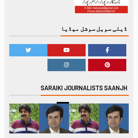
ڈیلی سویل سوشل میڈیا
SARAIKI JOURNALISTS SAANJH