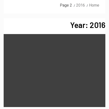
Page 2
2016
Home
Year:
2016