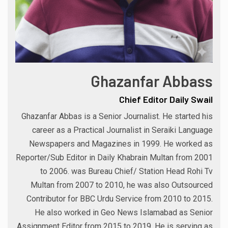
Ghazanfar Abbass
Chief Editor Daily Swail
Ghazanfar Abbas is a Senior Journalist. He started his
career as a Practical Journalist in Seraiki Language
Newspapers and Magazines in 1999. He worked as
Reporter/Sub Editor in Daily Khabrain Multan from 2001
to 2006. was Bureau Chief/ Station Head Rohi Tv
Multan from 2007 to 2010, he was also Outsourced
Contributor for BBC Urdu Service from 2010 to 2015.
He also worked in Geo News Islamabad as Senior
Assignment Editor from 2015 to 2019. He is serving as