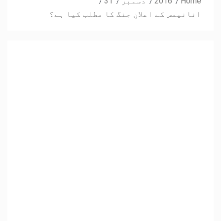
Home
2016
دسمبر
31
انانیمس کے اعلانِ جنگ کا مطلب کیا ہے؟