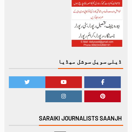
ڈیلی سویل سوشل میڈیا
SARAIKI JOURNALISTS SAANJH