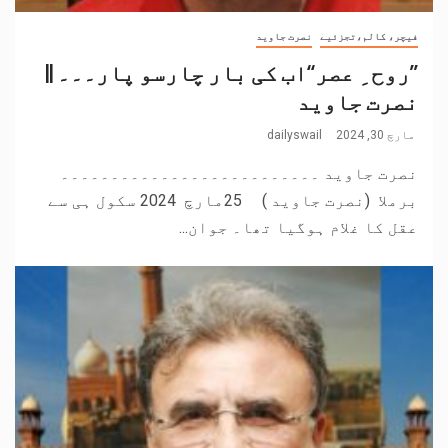
فیچر، کالم،تجزئیے
نصرت جاوید
’’روح ِ عصر‘‘اب کی بار چارسو پار۔۔۔ ||
نصرت جاوید
مارچ 30, 2024
dailyswail
نصرت جاوید ۔۔۔۔۔۔۔۔۔۔۔۔۔۔۔۔۔۔۔۔۔۔۔۔۔۔
برملا (نصرت جاوید ) 25مارچ 2024 سکول ہی سے
عقل کا غلام ہوگیا تھا۔ جوان...