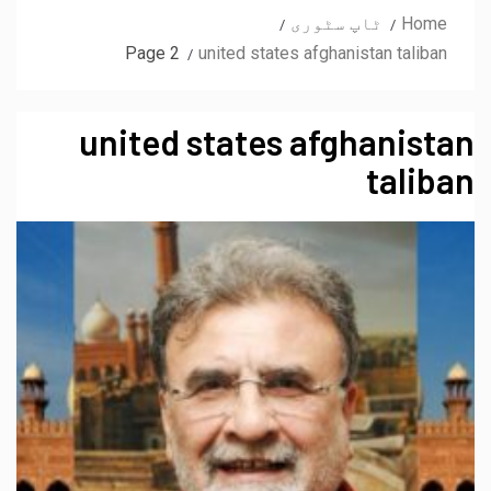
Home
ٹاپ سٹوری
Page 2
united states afghanistan taliban
united states afghanistan
taliban