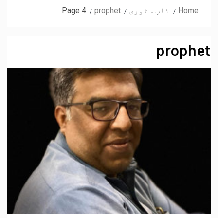
Home
ٹاپ سٹوری
prophet
Page 4
prophet