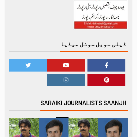
ڈیلی سویل سوشل میڈیا
SARAIKI JOURNALISTS SAANJH