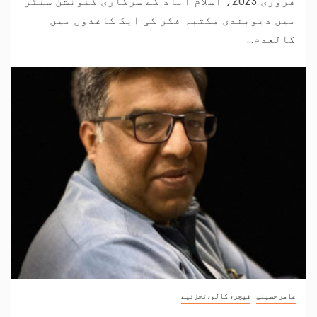
فروری 2023، اسلام آباد کے سرکاری کنونشن سنٹر
میں دیوبندی مکتبہ فکر کی ایک کاغذوں میں
کالعدم...
عامر حسینی
فیچر، کالم،تجزئیے