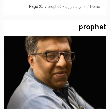
Home
ٹاپ سٹوری
prophet
Page 25
prophet