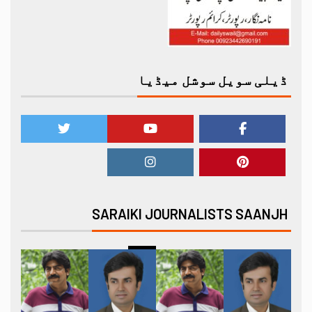
ڈیلی سویل سوشل میڈیا
SARAIKI JOURNALISTS SAANJH