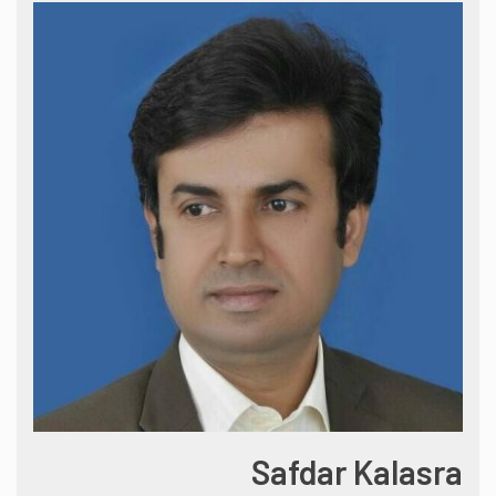
Safdar Kalasra