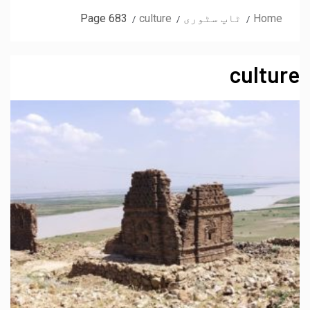
Home
ٹاپ سٹوری
culture
Page 683
culture