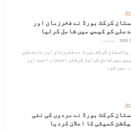
ھیل
تان کرکٹ بورڈ نے فخرزمان اور
علی کو کیمپ میں شامل کرلیا
نمائندہ
 پاکستان کرکٹ بورڈ نے فخرزمان اور عابدعلی
یمپ میں شامل کرلیا کرکٹر افتخار احمد اور
 میر کو...
ھیل
تان کرکٹ بورڈ نے مردوں کی نئی
کشن کمیٹی کا اعلان کردیا