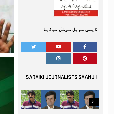
ڈیلی سویل سوشل میڈیا
SARAIKI JOURNALISTS SAANJH