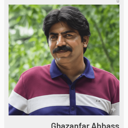
Ghazanfar Abbass