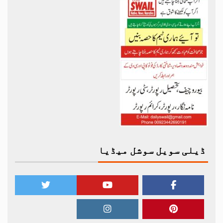
ڈیلی سویل سوشل میڈیا