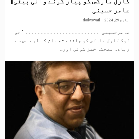
کارل مارکس کو پیار کرنے والی بیٹی||
عامر حسینی
مارچ 29, 2024
dailyswail
عامرحسینی ۔۔۔۔۔۔۔۔۔۔۔۔۔۔۔۔۔۔۔۔۔۔۔۔ " جو
لوگ کارل مارکس کو جانتے تھے ان کے لیے اس سے
زیادہ مضحکہ خیز کوئی اور...