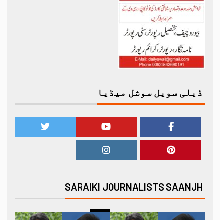
ڈیلی سویل سوشل میڈیا
SARAIKI JOURNALISTS SAANJH