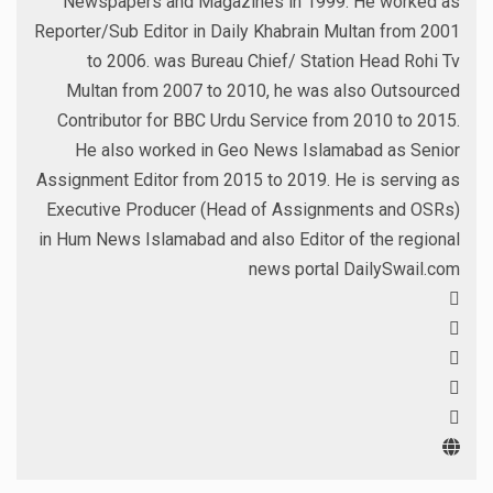
Newspapers and Magazines in 1999. He worked as
Reporter/Sub Editor in Daily Khabrain Multan from 2001
to 2006. was Bureau Chief/ Station Head Rohi Tv
Multan from 2007 to 2010, he was also Outsourced
Contributor for BBC Urdu Service from 2010 to 2015.
He also worked in Geo News Islamabad as Senior
Assignment Editor from 2015 to 2019. He is serving as
Executive Producer (Head of Assignments and OSRs)
in Hum News Islamabad and also Editor of the regional
news portal DailySwail.com