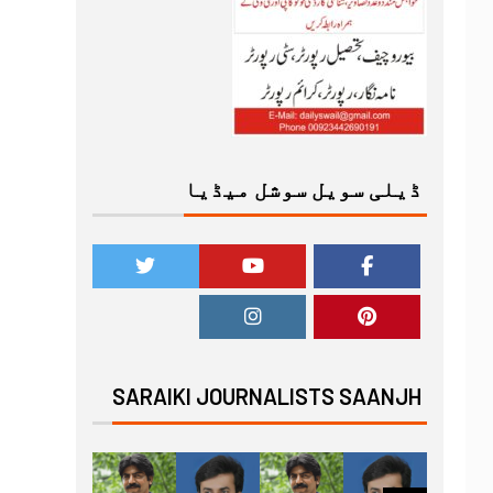
ڈیلی سویل سوشل میڈیا
SARAIKI JOURNALISTS SAANJH