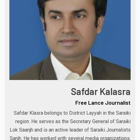
Safdar Kalasra
Free Lance Journalist
Safdar Klasra belongs to District Layyah in the Saraiki
region. He serves as the Secretary General of Saraiki
Lok Saanjh and is an active leader of Saraiki Journalists
Sanjh. He has worked with several media organizations,