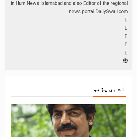
in Hum News Islamabad and also Editor of the regional
news portal DailySwail.com
اے وی پڑھو