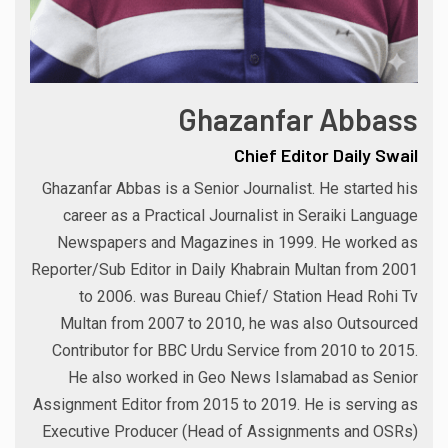
Ghazanfar Abbass
Chief Editor Daily Swail
Ghazanfar Abbas is a Senior Journalist. He started his
career as a Practical Journalist in Seraiki Language
Newspapers and Magazines in 1999. He worked as
Reporter/Sub Editor in Daily Khabrain Multan from 2001
to 2006. was Bureau Chief/ Station Head Rohi Tv
Multan from 2007 to 2010, he was also Outsourced
Contributor for BBC Urdu Service from 2010 to 2015.
He also worked in Geo News Islamabad as Senior
Assignment Editor from 2015 to 2019. He is serving as
Executive Producer (Head of Assignments and OSRs)