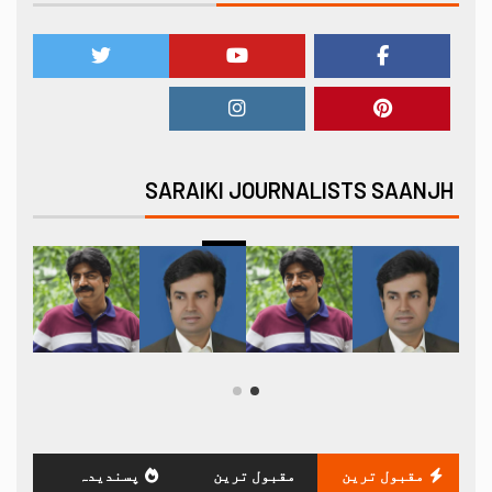
SARAIKI JOURNALISTS SAANJH
مقبول ترین
مقبول ترین
پسندیدہ