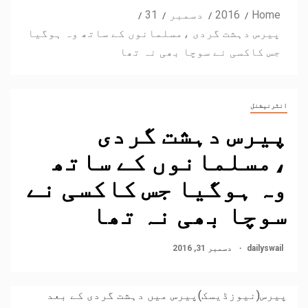
Home
2016
دسمبر
31
پیرس دہشت گردی ،مسلمانوں کے ساتھ وہ ہوگیا
جس کاکسی نے سوچا بھی نہ تھا
انٹرنیشنل
پیرس دہشت گردی
،مسلمانوں کے ساتھ
وہ ہوگیا جس کاکسی نے
سوچا بھی نہ تھا
dailyswail
دسمبر 31, 2016
پیرس(نیوزڈیسک)پیرس میں دہشت گردی کے بعد