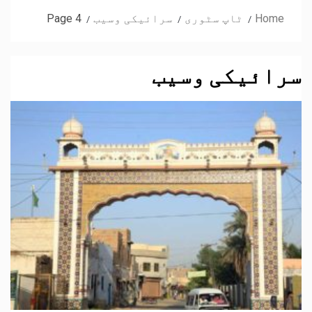
Home
ٹاپ سٹوری
سرائیکی وسیب
Page 4
سرائیکی وسیب