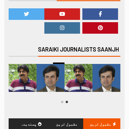
SARAIKI JOURNALISTS SAANJH
مقبول ترین
مقبول ترین
پسندیدہ