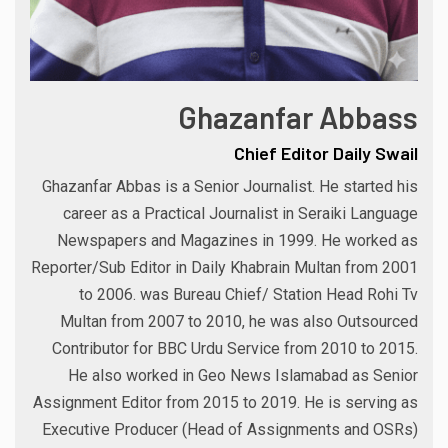
Ghazanfar Abbass
Chief Editor Daily Swail
Ghazanfar Abbas is a Senior Journalist. He started his
career as a Practical Journalist in Seraiki Language
Newspapers and Magazines in 1999. He worked as
Reporter/Sub Editor in Daily Khabrain Multan from 2001
to 2006. was Bureau Chief/ Station Head Rohi Tv
Multan from 2007 to 2010, he was also Outsourced
Contributor for BBC Urdu Service from 2010 to 2015.
He also worked in Geo News Islamabad as Senior
Assignment Editor from 2015 to 2019. He is serving as
Executive Producer (Head of Assignments and OSRs)