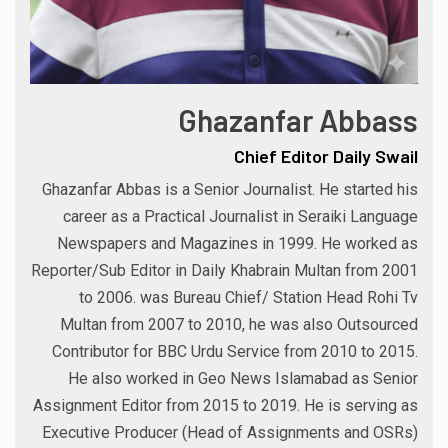
Ghazanfar Abbass
Chief Editor Daily Swail
Ghazanfar Abbas is a Senior Journalist. He started his
career as a Practical Journalist in Seraiki Language
Newspapers and Magazines in 1999. He worked as
Reporter/Sub Editor in Daily Khabrain Multan from 2001
to 2006. was Bureau Chief/ Station Head Rohi Tv
Multan from 2007 to 2010, he was also Outsourced
Contributor for BBC Urdu Service from 2010 to 2015.
He also worked in Geo News Islamabad as Senior
Assignment Editor from 2015 to 2019. He is serving as
Executive Producer (Head of Assignments and OSRs)