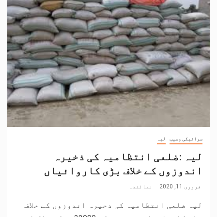
سرائیکی وسیب
لیہ
لیہ :ضلعی انتظامیہ کی ذخیرہ
اندوزوں کے خلاف بڑی کاروائیاں
فروری 11, 2020
نمائندہ
لیہ ضلعی انتظامیہ کی ذخیرہ اندوزوں کے خلاف