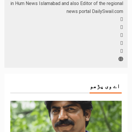
in Hum News Islamabad and also Editor of the regional
news portal DailySwail.com
اے وی پڑھو