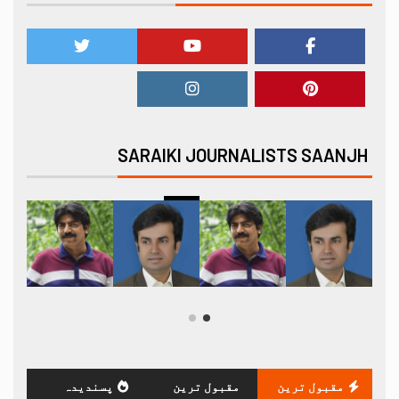
SARAIKI JOURNALISTS SAANJH
مقبول ترین
مقبول ترین
پسندیدہ