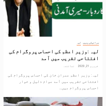
سرائیکی وسیب
لیہ
لیہ :وزیر اعظم کی احساس پروگرام کی
افتتاحی تقریب میں آمد
فروری 21, 2020
نمائندہ
لیہ: وزیر اعظم عمران خان کی احساس پروگرام کی
افتتاحی تقریب میں آمد عوام ذلیل و خوار
احساس پروگرام میں...