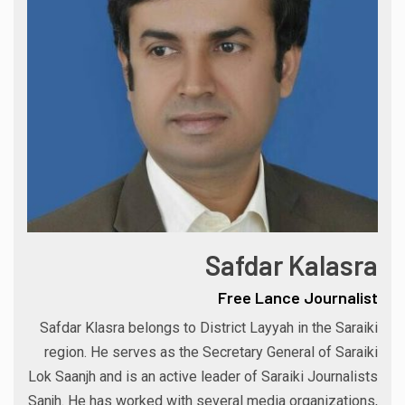
Safdar Kalasra
Free Lance Journalist
Safdar Klasra belongs to District Layyah in the Saraiki
region. He serves as the Secretary General of Saraiki
Lok Saanjh and is an active leader of Saraiki Journalists
Sanjh. He has worked with several media organizations,