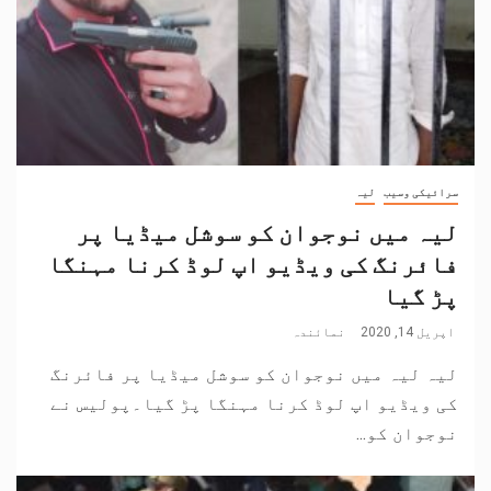
سرائیکی وسیب
لیہ
لیہ میں نوجوان کو سوشل میڈیا پر
فائرنگ کی ویڈیو اپ لوڈ کرنا مہنگا
پڑ گیا
اپریل 14, 2020
نمائندہ
لیہ لیہ میں نوجوان کو سوشل میڈیا پر فائرنگ
کی ویڈیو اپ لوڈ کرنا مہنگا پڑ گیا۔پولیس نے
نوجوان کو...