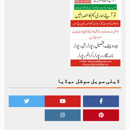
ڈیلی سویل سوشل میڈیا