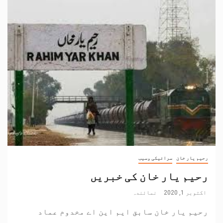
رحیم یار خان
سرائیکی وسیب
رحیم یار خان کی خبریں
اکتوبر 1, 2020
نمائندہ
رحیم یار خان سابق ایم این اے مخدوم عماد