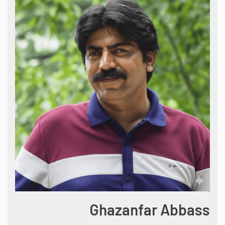
Ghazanfar Abbass