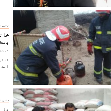
خانیوا
خانی
پھٹ 
فروری 12, 020
ایٹ ا
خانیوا
خانی