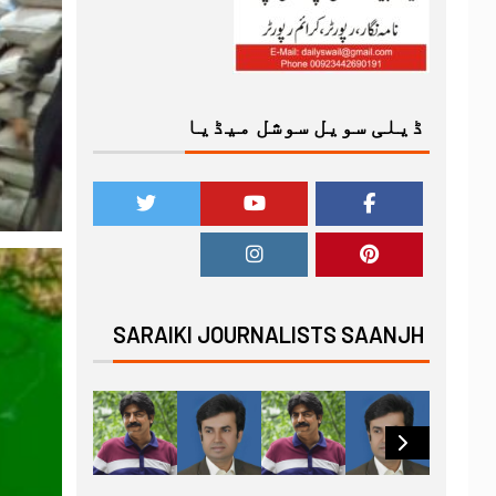
ڈیلی سویل سوشل میڈیا
SARAIKI JOURNALISTS SAANJH