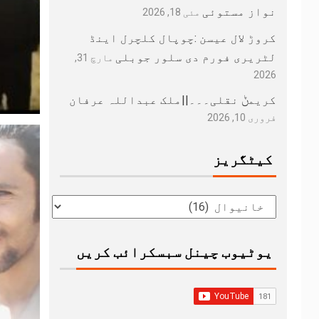
نواز مستوئی
مئی 18, 2026
کروڑ لال عیسن :چوپال کلچرل اینڈ
لٹریری فورم دی سلور جوبلی
مارچ 31,
2026
کریمݨ نقلی۔۔۔||ملک عبداللہ عرفان
فروری 10, 2026
کیٹگریز
یوٹیوب چینل سبسکرائب کریں